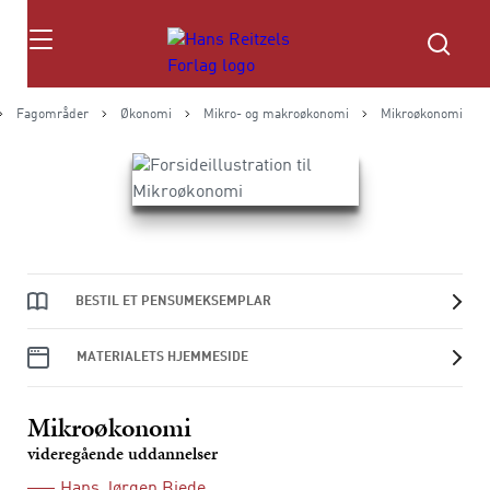
Søg
Fagområder
Økonomi
Mikro- og makroøkonomi
Mikroøkonomi
BESTIL ET PENSUMEKSEMPLAR
MATERIALETS HJEMMESIDE
Mikroøkonomi
videregående uddannelser
Hans Jørgen Biede