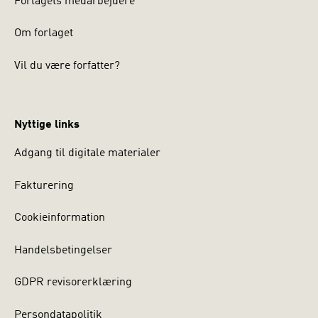
Forlagets medarbejdere
Om forlaget
Vil du være forfatter?
Nyttige links
Adgang til digitale materialer
Fakturering
Cookieinformation
Handelsbetingelser
GDPR revisorerklæring
Persondatapolitik