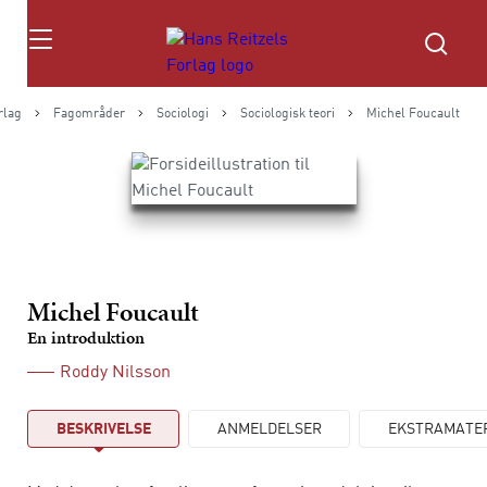
Søg
rlag
Fagområder
Sociologi
Sociologisk teori
Michel Foucault
Michel Foucault
En introduktion
Roddy Nilsson
BESKRIVELSE
ANMELDELSER
EKSTRAMATE