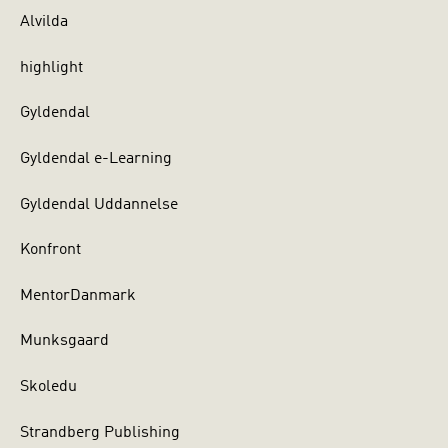
Alvilda
highlight
Gyldendal
Gyldendal e-Learning
Gyldendal Uddannelse
Konfront
MentorDanmark
Munksgaard
Skoledu
Strandberg Publishing