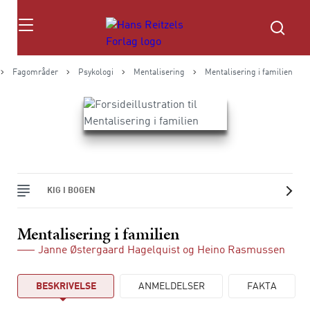
Søg
Fagområder
Psykologi
Mentalisering
Mentalisering i familien
KIG I BOGEN
Mentalisering i familien
Janne Østergaard Hagelquist
og
Heino Rasmussen
BESKRIVELSE
ANMELDELSER
FAKTA