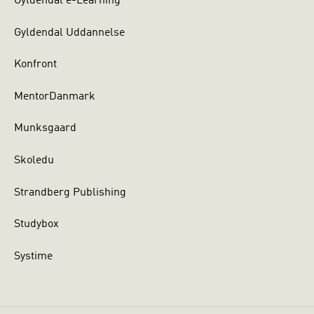
Gyldendal e-Learning
Gyldendal Uddannelse
Konfront
MentorDanmark
Munksgaard
Skoledu
Strandberg Publishing
Studybox
Systime