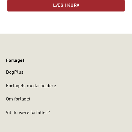
LÆG I KURV
Forlaget
BogPlus
Forlagets medarbejdere
Om forlaget
Vil du være forfatter?