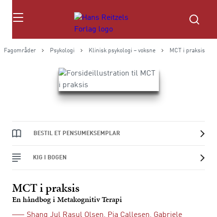
Søg
Fagområder
Psykologi
Klinisk psykologi – voksne
MCT i praksis
BESTIL ET PENSUMEKSEMPLAR
KIG I BOGEN
MCT i praksis
En håndbog i Metakognitiv Terapi
Shang Jul Rasul Olsen
,
Pia Callesen
,
Gabriele