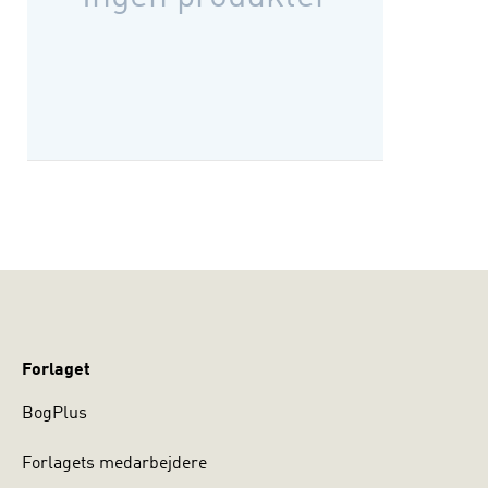
Forlaget
BogPlus
Forlagets medarbejdere