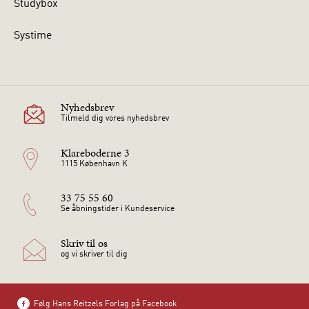
Studybox
Systime
Nyhedsbrev
Tilmeld dig vores nyhedsbrev
Klareboderne 3
1115 København K
33 75 55 60
Se åbningstider i Kundeservice
Skriv til os
og vi skriver til dig
Følg Hans Reitzels Forlag på Facebook