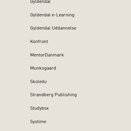
Gyldendal
Gyldendal e-Learning
Gyldendal Uddannelse
Konfront
MentorDanmark
Munksgaard
Skoledu
Strandberg Publishing
Studybox
Systime