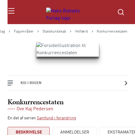
Søg
rlag
Fagområder
Statskundskab
Velfærd
Konkurrencestaten
KIG I BOGEN
Konkurrencestaten
Ove Kaj Pedersen
En del af serien
Samfund i forandring
BESKRIVELSE
ANMELDELSER
EKSTRAMATE