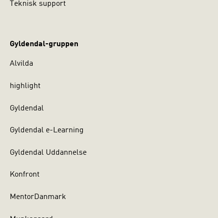
Teknisk support
Gyldendal-gruppen
Alvilda
highlight
Gyldendal
Gyldendal e-Learning
Gyldendal Uddannelse
Konfront
MentorDanmark