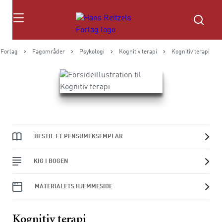
Søg
 Forlag
Fagområder
Psykologi
Kognitiv terapi
Kognitiv terapi
BESTIL ET PENSUMEKSEMPLAR
KIG I BOGEN
MATERIALETS HJEMMESIDE
Kognitiv terapi