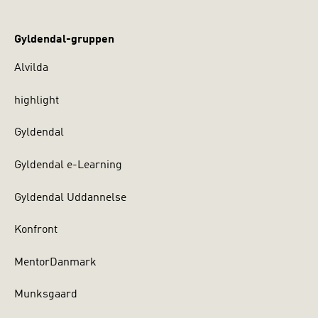
Gyldendal-gruppen
Alvilda
highlight
Gyldendal
Gyldendal e-Learning
Gyldendal Uddannelse
Konfront
MentorDanmark
Munksgaard