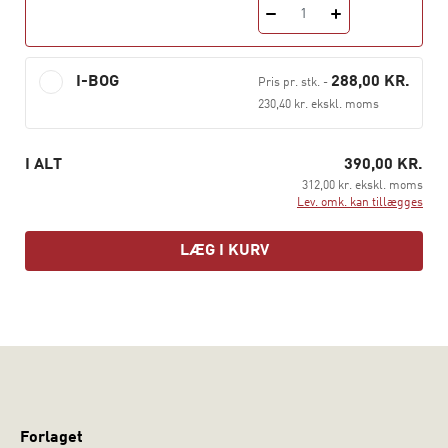
1
kan læses fra ende til anden eller anvendes som
opslagsbog.
I-BOG
288,00 KR.
Pris pr. stk.
-
230,40 kr. ekskl. moms
I ALT
390,00 KR.
312,00 kr. ekskl. moms
Lev. omk. kan tillægges
LÆG I KURV
Forlaget