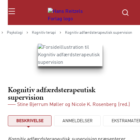
Søg
Psykologi
Kognitiv terapi
Kognitiv adfærdsterapeutisk supervision
Kognitiv adfærdsterapeutisk
supervision
Stine Bjerrum Møller
og
Nicole K. Rosenberg
(red.)
BESKRIVELSE
ANMELDELSER
EKSTRAMATE
Kognitiv adfærdsterapeutisk supervision
præsenterer