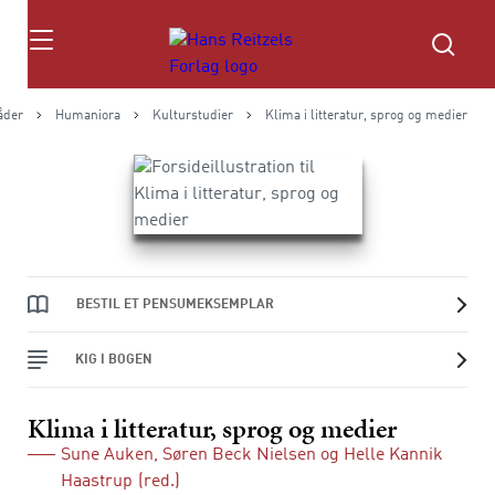
Søg
åder
Humaniora
Kulturstudier
Klima i litteratur, sprog og medier
BESTIL ET PENSUMEKSEMPLAR
KIG I BOGEN
Klima i litteratur, sprog og medier
Sune Auken
,
Søren Beck Nielsen
og
Helle Kannik
Haastrup
(red.)