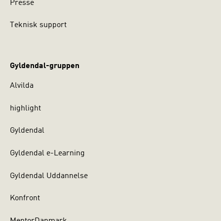
Presse
Teknisk support
Gyldendal-gruppen
Alvilda
highlight
Gyldendal
Gyldendal e-Learning
Gyldendal Uddannelse
Konfront
MentorDanmark