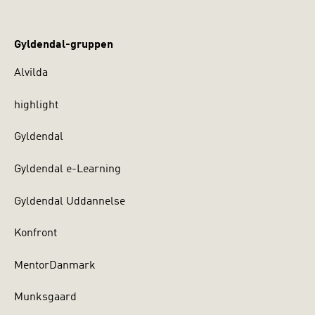
Gyldendal-gruppen
Alvilda
highlight
Gyldendal
Gyldendal e-Learning
Gyldendal Uddannelse
Konfront
MentorDanmark
Munksgaard