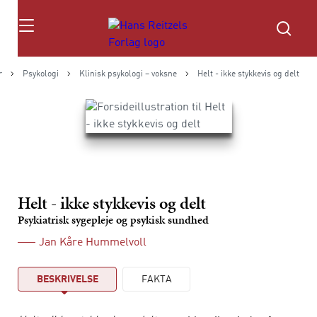
Søg
r
Psykologi
Klinisk psykologi – voksne
Helt - ikke stykkevis og delt
Helt - ikke stykkevis og delt
Psykiatrisk sygepleje og psykisk sundhed
Jan Kåre Hummelvoll
BESKRIVELSE
FAKTA