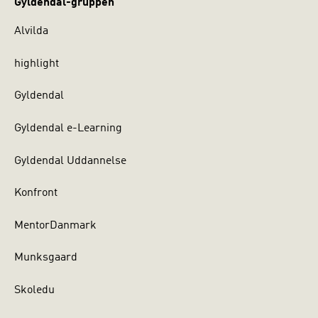
Gyldendal-gruppen
Alvilda
highlight
Gyldendal
Gyldendal e-Learning
Gyldendal Uddannelse
Konfront
MentorDanmark
Munksgaard
Skoledu