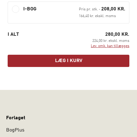
I-BOG
208,00 KR.
Pris pr. stk.
-
166,40 kr. ekskl. moms
I ALT
280,00 KR.
224,00 kr. ekskl. moms
Lev. omk. kan tillægges
LÆG I KURV
Forlaget
BogPlus