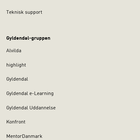
Teknisk support
Gyldendal-gruppen
Alvilda
highlight
Gyldendal
Gyldendal e-Learning
Gyldendal Uddannelse
Konfront
MentorDanmark