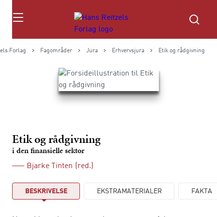
Søg
els Forlag
Fagområder
Jura
Erhvervsjura
Etik og rådgivning
Etik og rådgivning
i den finansielle sektor
Bjarke Tinten
(red.)
BESKRIVELSE
EKSTRAMATERIALER
FAKTA