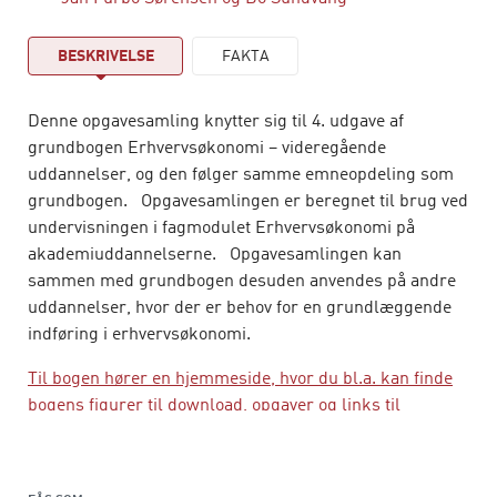
BESKRIVELSE
FAKTA
Denne opgavesamling knytter sig til 4. udgave af
grundbogen Erhvervsøkonomi – videregående
uddannelser, og den følger samme emneopdeling som
grundbogen. Opgavesamlingen er beregnet til brug ved
undervisningen i fagmodulet Erhvervsøkonomi på
akademiuddannelserne. Opgavesamlingen kan
sammen med grundbogen desuden anvendes på andre
uddannelser, hvor der er behov for en grundlæggende
indføring i erhvervsøkonomi.
Til bogen hører en hjemmeside, hvor du bl.a. kan finde
bogens figurer til download, opgaver og links til
supplerende læsning.