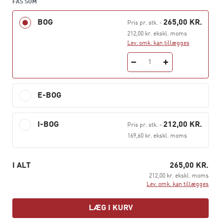
FÅS SOM
BOG
265,00 KR.
Pris pr. stk.
-
212,00 kr. ekskl. moms
Lev. omk. kan tillægges
1
E-BOG
I-BOG
212,00 KR.
Pris pr. stk.
-
169,60 kr. ekskl. moms
I ALT
265,00 KR.
212,00 kr. ekskl. moms
Lev. omk. kan tillægges
LÆG I KURV