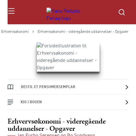
Søg
Erhvervsøkonomi
Erhvervsøkonomi - videregående uddannelser - Opgaver
BESTIL ET PENSUMEKSEMPLAR
KIG I BOGEN
Erhvervsøkonomi - videregående
uddannelser - Opgaver
Jan Furbo Sørensen
og
Bo Sundvang