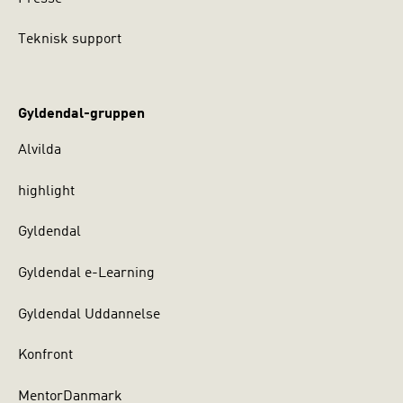
Teknisk support
Gyldendal-gruppen
Alvilda
highlight
Gyldendal
Gyldendal e-Learning
Gyldendal Uddannelse
Konfront
MentorDanmark