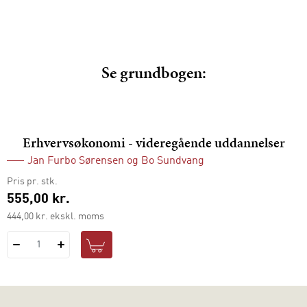
Se grundbogen:
Erhvervsøkonomi - videregående uddannelser
Jan Furbo Sørensen
og
Bo Sundvang
Pris pr. stk.
555,00 kr.
444,00 kr. ekskl. moms
1