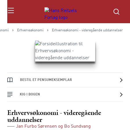
Søg
onomi
Erhvervsøkonomi
Erhvervsøkonomi - videregående uddannelser
BESTIL ET PENSUMEKSEMPLAR
KIG I BOGEN
Erhvervsøkonomi - videregående
uddannelser
Jan Furbo Sørensen
og
Bo Sundvang