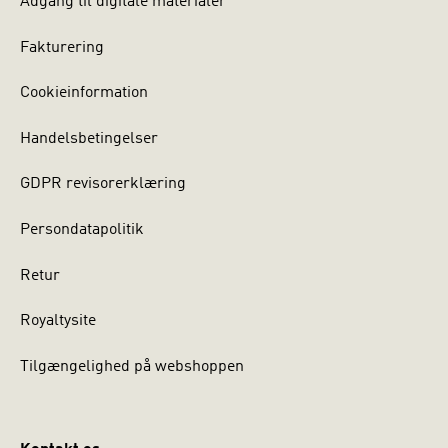
Adgang til digitale materialer
Fakturering
Cookieinformation
Handelsbetingelser
GDPR revisorerklæring
Persondatapolitik
Retur
Royaltysite
Tilgængelighed på webshoppen