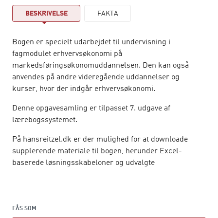
BESKRIVELSE
FAKTA
Bogen er specielt udarbejdet til undervisning i
fagmodulet erhvervsøkonomi på
markedsføringsøkonomuddannelsen. Den kan også
anvendes på andre videregående uddannelser og
kurser, hvor der indgår erhvervsøkonomi.
Denne opgavesamling er tilpasset 7. udgave af
lærebogssystemet.
På hansreitzel.dk er der mulighed for at downloade
supplerende materiale til bogen, herunder Excel-
baserede løsningsskabeloner og udvalgte
løsningsforslag.
FÅS SOM