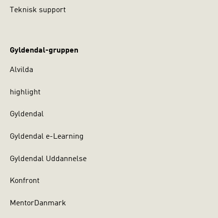
Teknisk support
Gyldendal-gruppen
Alvilda
highlight
Gyldendal
Gyldendal e-Learning
Gyldendal Uddannelse
Konfront
MentorDanmark