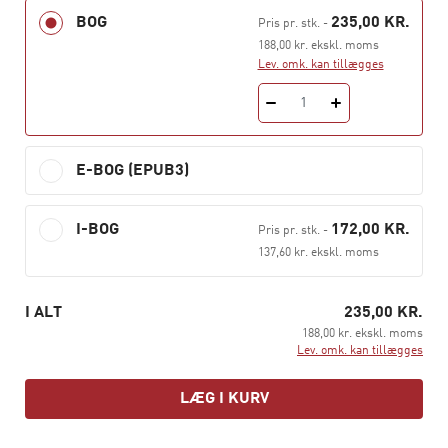
BOG
235,00 KR.
Pris pr. stk.
-
188,00 kr. ekskl. moms
Lev. omk. kan tillægges
1
E-BOG (EPUB3)
I-BOG
172,00 KR.
Pris pr. stk.
-
137,60 kr. ekskl. moms
I ALT
235,00 KR.
188,00 kr. ekskl. moms
Lev. omk. kan tillægges
LÆG I KURV