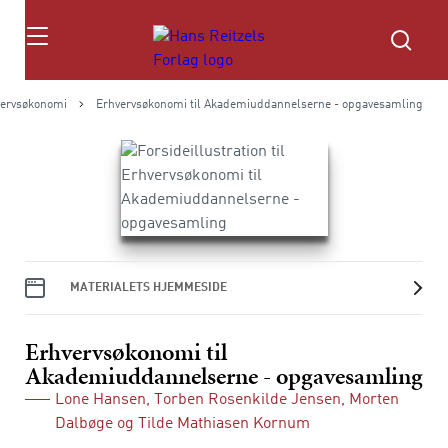
Søg
vervsøkonomi
Erhvervsøkonomi til Akademiuddannelserne - opgavesamling
MATERIALETS HJEMMESIDE
Erhvervsøkonomi til
Akademiuddannelserne - opgavesamling
Lone Hansen
,
Torben Rosenkilde Jensen
,
Morten
Dalbøge
og
Tilde Mathiasen Kornum