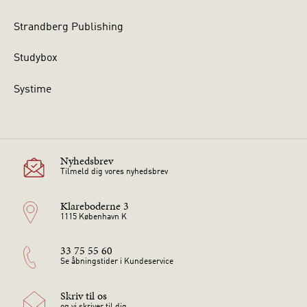
Strandberg Publishing
Studybox
Systime
Nyhedsbrev
Tilmeld dig vores nyhedsbrev
Klareboderne 3
1115 København K
33 75 55 60
Se åbningstider i Kundeservice
Skriv til os
og vi skriver til dig