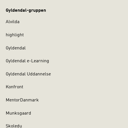
Gyldendal-gruppen
Alvilda
highlight
Gyldendal
Gyldendal e-Learning
Gyldendal Uddannelse
Konfront
MentorDanmark
Munksgaard
Skoledu