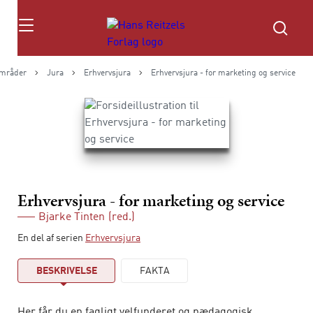
Søg
mråder
Jura
Erhvervsjura
Erhvervsjura - for marketing og service
Erhvervsjura - for marketing og service
Bjarke Tinten
(red.)
En del af serien
Erhvervsjura
BESKRIVELSE
FAKTA
Her får du en fagligt velfunderet og pædagogisk