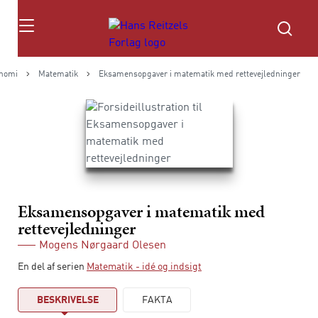
Søg
nomi
Matematik
Eksamensopgaver i matematik med rettevejledninger
Eksamensopgaver i matematik med
rettevejledninger
Mogens Nørgaard Olesen
En del af serien
Matematik - idé og indsigt
BESKRIVELSE
FAKTA