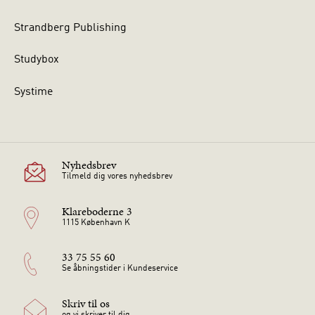
Strandberg Publishing
Studybox
Systime
Nyhedsbrev
Tilmeld dig vores nyhedsbrev
Klareboderne 3
1115 København K
33 75 55 60
Se åbningstider i Kundeservice
Skriv til os
og vi skriver til dig