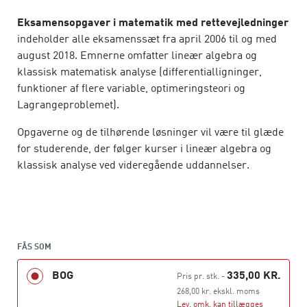
Eksamensopgaver i matematik med rettevejledninger
indeholder alle eksamenssæt fra april 2006 til og med
august 2018. Emnerne omfatter lineær algebra og
klassisk matematisk analyse (differentialligninger,
funktioner af flere variable, optimeringsteori og
Lagrangeproblemet).
Opgaverne og de tilhørende løsninger vil være til glæde
for studerende, der følger kurser i lineær algebra og
klassisk analyse ved videregående uddannelser.
FÅS SOM
BOG
335,00 KR.
Pris pr. stk.
-
268,00 kr. ekskl. moms
Lev. omk. kan tillægges