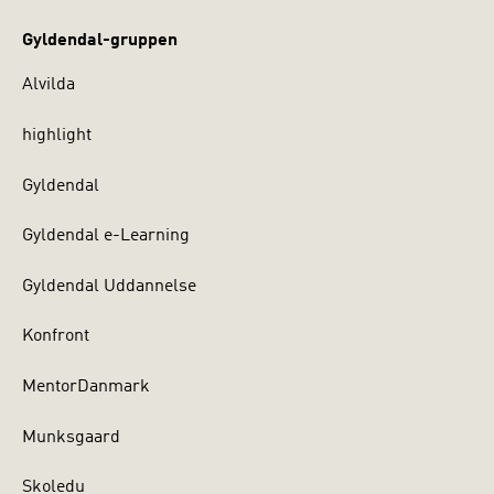
Gyldendal-gruppen
Alvilda
highlight
Gyldendal
Gyldendal e-Learning
Gyldendal Uddannelse
Konfront
MentorDanmark
Munksgaard
Skoledu