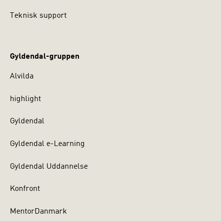
Teknisk support
Gyldendal-gruppen
Alvilda
highlight
Gyldendal
Gyldendal e-Learning
Gyldendal Uddannelse
Konfront
MentorDanmark