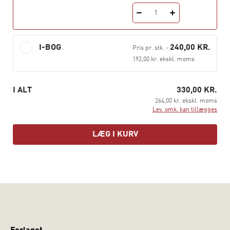
1
I-BOG
240,00 KR.
Pris pr. stk.
-
192,00 kr. ekskl. moms
I ALT
330,00 KR.
264,00 kr. ekskl. moms
Lev. omk. kan tillægges
LÆG I KURV