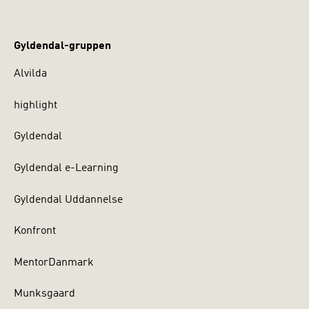
Gyldendal-gruppen
Alvilda
highlight
Gyldendal
Gyldendal e-Learning
Gyldendal Uddannelse
Konfront
MentorDanmark
Munksgaard