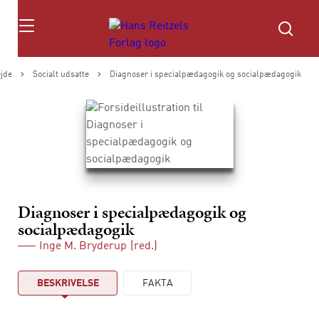
Søg
ejde
Socialt udsatte
Diagnoser i specialpædagogik og socialpædagogik
Diagnoser i specialpædagogik og
socialpædagogik
Inge M. Bryderup
(red.)
BESKRIVELSE
FAKTA