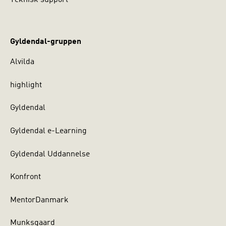
Teknisk support
Gyldendal-gruppen
Alvilda
highlight
Gyldendal
Gyldendal e-Learning
Gyldendal Uddannelse
Konfront
MentorDanmark
Munksgaard