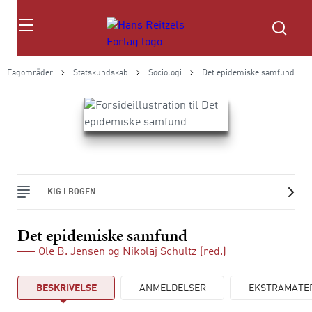
Søg
Fagområder
Statskundskab
Sociologi
Det epidemiske samfund
KIG I BOGEN
Det epidemiske samfund
Ole B. Jensen
og
Nikolaj Schultz
(red.)
BESKRIVELSE
ANMELDELSER
EKSTRAMATE