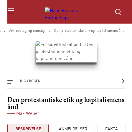
Søg
a
Antropologi og etnologi
Den protestantiske etik og kapitalismens ånd
KIG I BOGEN
Den protestantiske etik og kapitalismens
ånd
Max Weber
BESKRIVELSE
ANMELDELSER
FAKTA