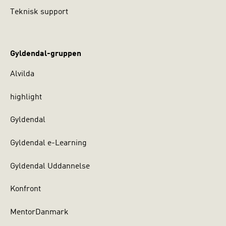
Teknisk support
Gyldendal-gruppen
Alvilda
highlight
Gyldendal
Gyldendal e-Learning
Gyldendal Uddannelse
Konfront
MentorDanmark