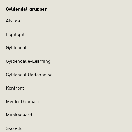
Gyldendal-gruppen
Alvilda
highlight
Gyldendal
Gyldendal e-Learning
Gyldendal Uddannelse
Konfront
MentorDanmark
Munksgaard
Skoledu