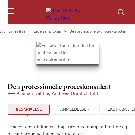
Søg
ation og ledelse
Ledelse i praksis
Den professionelle proceskonsulent
Den professionelle proceskonsulent
Kristian Dahl
og
Andreas Granhof Juhl
BESKRIVELSE
ANMELDELSER
EKSTRAMATE
Proceskonsultation er i høj kurs hos mange offentlige og
private organisationer, når målet er