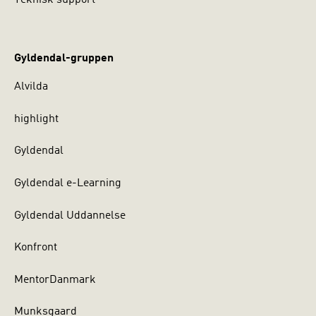
Teknisk support
Gyldendal-gruppen
Alvilda
highlight
Gyldendal
Gyldendal e-Learning
Gyldendal Uddannelse
Konfront
MentorDanmark
Munksgaard