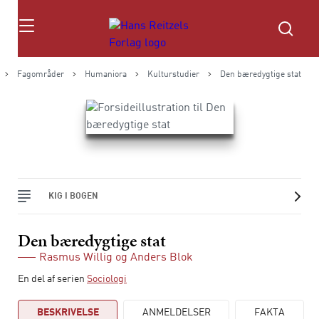
Søg
Fagområder
Humaniora
Kulturstudier
Den bæredygtige stat
KIG I BOGEN
Den bæredygtige stat
Rasmus Willig
og
Anders Blok
En del af serien
Sociologi
BESKRIVELSE
ANMELDELSER
FAKTA