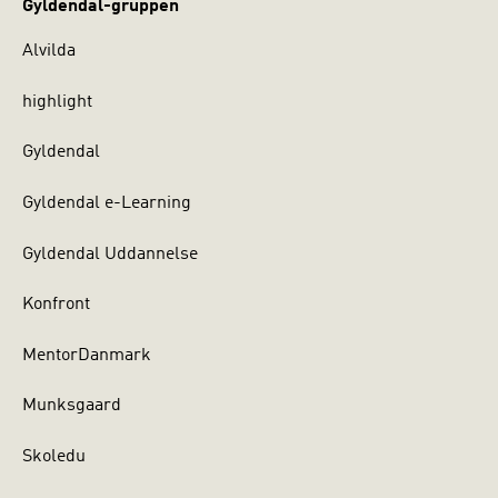
Gyldendal-gruppen
Alvilda
highlight
Gyldendal
Gyldendal e-Learning
Gyldendal Uddannelse
Konfront
MentorDanmark
Munksgaard
Skoledu