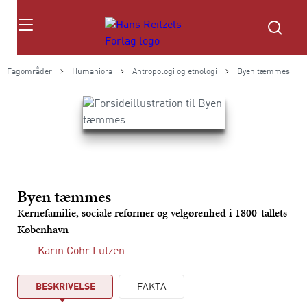
Søg
Fagområder
Humaniora
Antropologi og etnologi
Byen tæmmes
Byen tæmmes
Kernefamilie, sociale reformer og velgørenhed i 1800-tallets
København
Karin Cohr Lützen
BESKRIVELSE
FAKTA