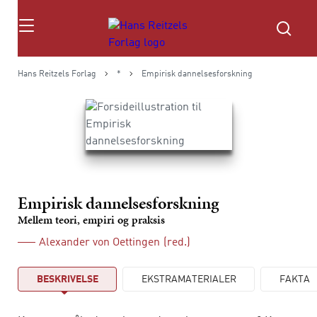
Søg
Hans Reitzels Forlag
*
Empirisk dannelsesforskning
Empirisk dannelsesforskning
Mellem teori, empiri og praksis
Alexander von Oettingen
(red.)
BESKRIVELSE
EKSTRAMATERIALER
FAKTA