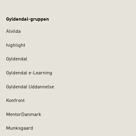
Gyldendal-gruppen
Alvilda
highlight
Gyldendal
Gyldendal e-Learning
Gyldendal Uddannelse
Konfront
MentorDanmark
Munksgaard