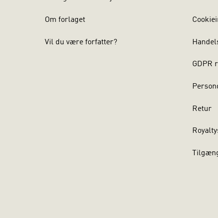
Om forlaget
Cookiei
Vil du være forfatter?
Handel
GDPR r
Persond
Retur
Royalty
Tilgæn