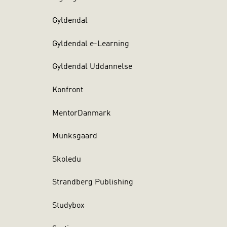
Gyldendal
Gyldendal e-Learning
Gyldendal Uddannelse
Konfront
MentorDanmark
Munksgaard
Skoledu
Strandberg Publishing
Studybox