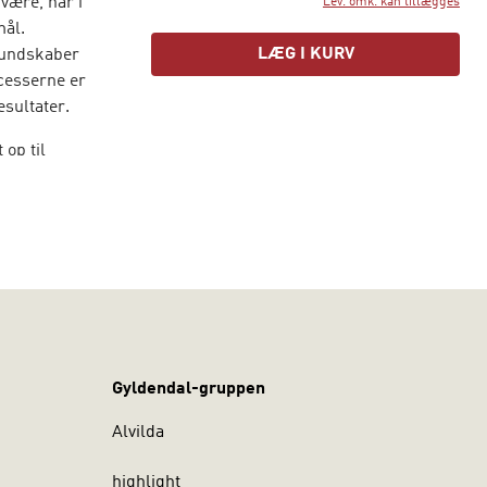
være, har i
Lev. omk. kan tillægges
mål.
LÆG I KURV
kundskaber
cesserne er
esultater.
 op til
maer og -
 bidrage til
Gyldendal-gruppen
Alvilda
highlight