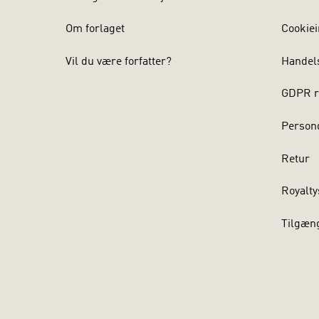
Om forlaget
Cookiei
Vil du være forfatter?
Handel
GDPR r
Persond
Retur
Royalty
Tilgæn