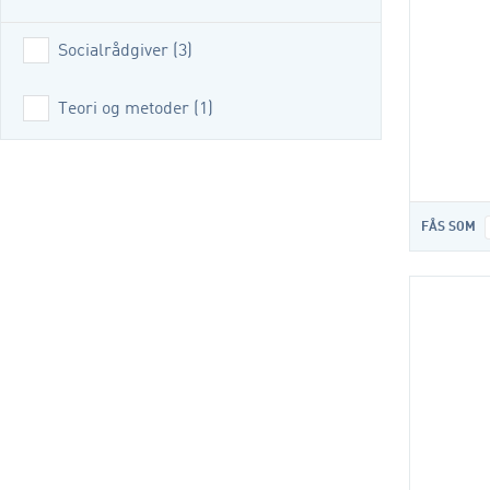
Socialrådgiver
(
3
)
Teori og metoder
(
1
)
FÅS SOM