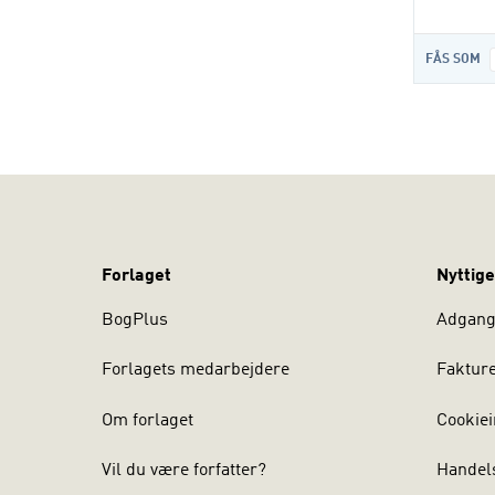
FÅS SOM
Forlaget
Nyttige
BogPlus
Adgang 
Forlagets medarbejdere
Faktur
Om forlaget
Cookiei
Vil du være forfatter?
Handel