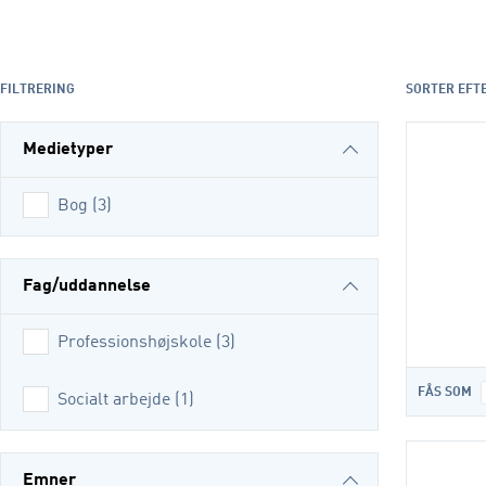
FILTRERING
SORTER EFT
Medietyper
Bog
(
3
)
Fag/uddannelse
Professionshøjskole
(
3
)
FÅS SOM
Socialt arbejde
(
1
)
Emner