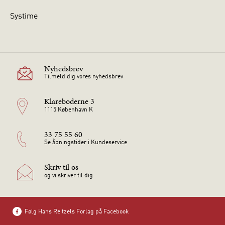
Systime
Nyhedsbrev
Tilmeld dig vores nyhedsbrev
Klareboderne 3
1115 København K
33 75 55 60
Se åbningstider i Kundeservice
Skriv til os
og vi skriver til dig
Følg Hans Reitzels Forlag på Facebook