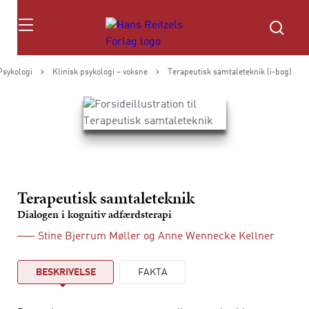
Søg
Psykologi
Klinisk psykologi – voksne
Terapeutisk samtaleteknik (i-bog)
Terapeutisk samtaleteknik
Dialogen i kognitiv adfærdsterapi
Stine Bjerrum Møller
og
Anne Wennecke Kellner
BESKRIVELSE
FAKTA