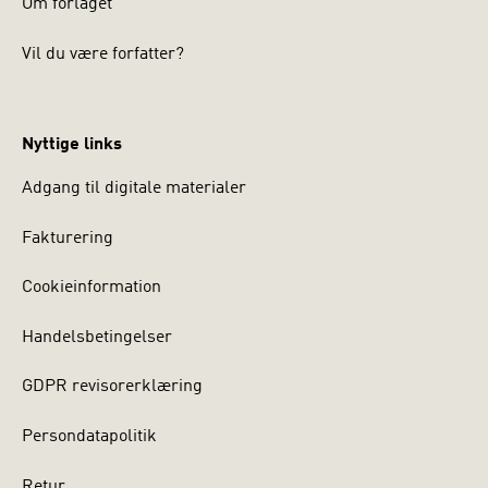
Om forlaget
Vil du være forfatter?
Nyttige links
Adgang til digitale materialer
Fakturering
Cookieinformation
Handelsbetingelser
GDPR revisorerklæring
Persondatapolitik
Retur