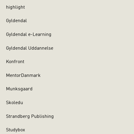
highlight
Gyldendal
Gyldendal e-Learning
Gyldendal Uddannelse
Konfront
MentorDanmark
Munksgaard
Skoledu
Strandberg Publishing
Studybox