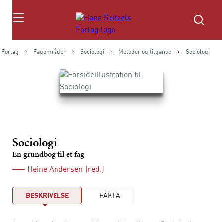
Søg
 Forlag
Fagområder
Sociologi
Metoder og tilgange
Sociologi
Sociologi
En grundbog til et fag
Heine Andersen
(red.)
BESKRIVELSE
FAKTA