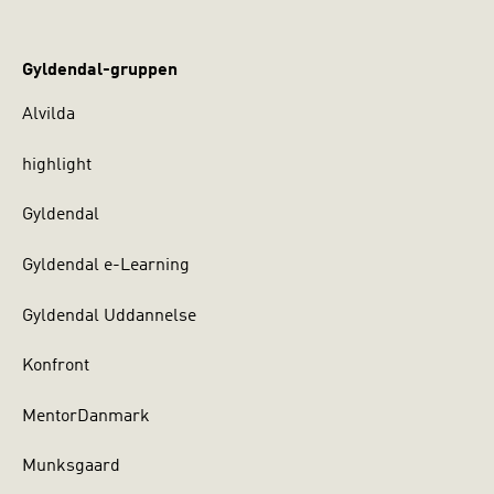
Gyldendal-gruppen
Alvilda
highlight
Gyldendal
Gyldendal e-Learning
Gyldendal Uddannelse
Konfront
MentorDanmark
Munksgaard