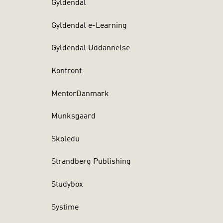
Gyldendal
Gyldendal e-Learning
Gyldendal Uddannelse
Konfront
MentorDanmark
Munksgaard
Skoledu
Strandberg Publishing
Studybox
Systime