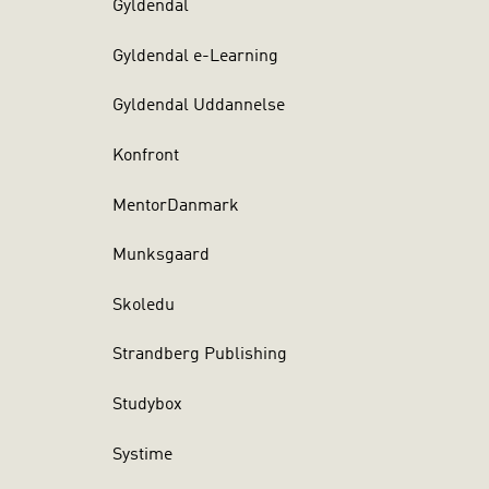
Gyldendal
Gyldendal e-Learning
Gyldendal Uddannelse
Konfront
MentorDanmark
Munksgaard
Skoledu
Strandberg Publishing
Studybox
Systime