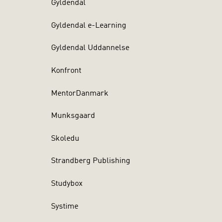
Gyldendal
Gyldendal e-Learning
Gyldendal Uddannelse
Konfront
MentorDanmark
Munksgaard
Skoledu
Strandberg Publishing
Studybox
Systime