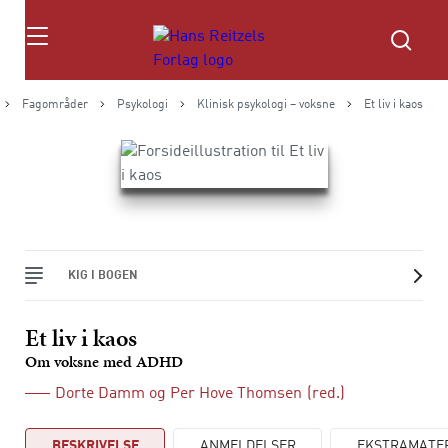
Søg
Fagområder
Psykologi
Klinisk psykologi – voksne
Et liv i kaos
KIG I BOGEN
Et liv i kaos
Om voksne med ADHD
Dorte Damm
og
Per Hove Thomsen
(red.)
BESKRIVELSE
ANMELDELSER
EKSTRAMATE