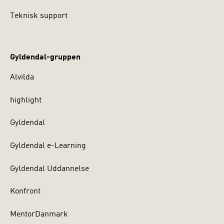
Teknisk support
Gyldendal-gruppen
Alvilda
highlight
Gyldendal
Gyldendal e-Learning
Gyldendal Uddannelse
Konfront
MentorDanmark