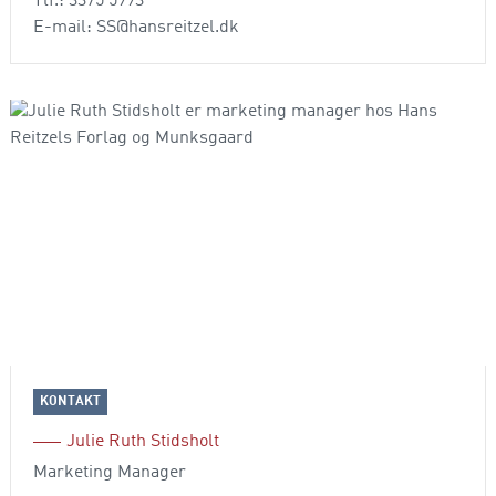
Tlf.: 3375 5993
E-mail: SS@hansreitzel.dk
KONTAKT
Julie Ruth Stidsholt
Marketing Manager