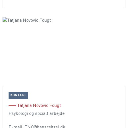
KONTAKT
Tatjana Novovic Fougt
Psykologi og socialt arbejde
E-mail: TNO@hansreitzel.dk