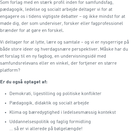
Som forlag med en stærk profil inden for samfundsfag,
pædagogik, ledelse og socialt arbejde deltager vi for at
engagere os i tidens vigtigste debatter – og ikke mindst for at
møde dig, der som underviser, forsker eller fagprofessionel
brænder for at gøre en forskel.
Vi deltager for at lytte, lære og samtale – og vi er nysgerrige på
både store ideer og hverdagsnære perspektiver. Måske har du
et forslag til en ny fagbog, en undervisningsidé med
samfundsrelevans eller en vinkel, der fortjener en større
platform?
Er du også optaget af:
Demokrati, ligestilling og politiske konflikter
Pædagogik, didaktik og socialt arbejde
Klima og bæredygtighed i ledelsesmæssig kontekst
Uddannelsespolitik og faglig formidling
… så er vi allerede på bølgelængde!