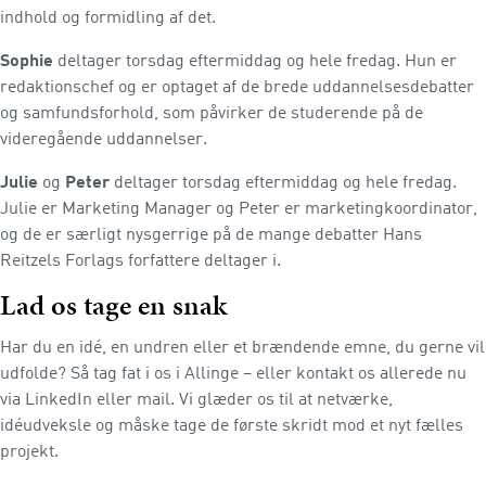
indhold og formidling af det.
Sophie
deltager torsdag eftermiddag og hele fredag. Hun er
redaktionschef og er optaget af de brede uddannelsesdebatter
og samfundsforhold, som påvirker de studerende på de
videregående uddannelser.
Julie
og
Peter
deltager torsdag eftermiddag og hele fredag.
Julie er Marketing Manager og Peter er marketingkoordinator,
og de er særligt nysgerrige på de mange debatter Hans
Reitzels Forlags forfattere deltager i.
Lad os tage en snak
Har du en idé, en undren eller et brændende emne, du gerne vil
udfolde? Så tag fat i os i Allinge – eller kontakt os allerede nu
via LinkedIn eller mail. Vi glæder os til at netværke,
idéudveksle og måske tage de første skridt mod et nyt fælles
projekt.