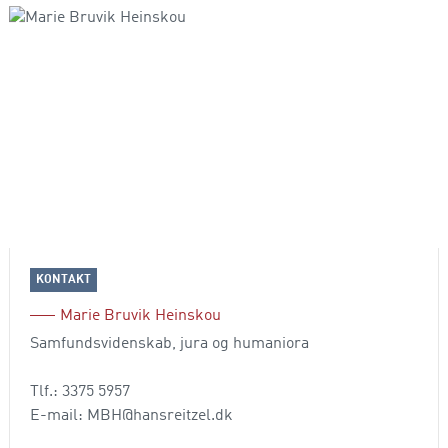
KONTAKT
Marie Bruvik Heinskou
Samfundsvidenskab, jura og humaniora
Tlf.: 3375 5957
E-mail: MBH@hansreitzel.dk