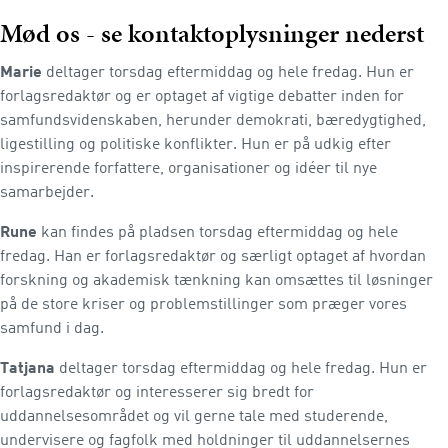
Mød os - se kontaktoplysninger nederst
Marie
deltager torsdag eftermiddag og hele fredag. Hun er
forlagsredaktør og er optaget af vigtige debatter inden for
samfundsvidenskaben, herunder demokrati, bæredygtighed,
ligestilling og politiske konflikter. Hun er på udkig efter
inspirerende forfattere, organisationer og idéer til nye
samarbejder.
Rune
kan findes på pladsen torsdag eftermiddag og hele
fredag. Han er forlagsredaktør og særligt optaget af hvordan
forskning og akademisk tænkning kan omsættes til løsninger
på de store kriser og problemstillinger som præger vores
samfund i dag.
Tatjana
deltager torsdag eftermiddag og hele fredag. Hun er
forlagsredaktør og interesserer sig bredt for
uddannelsesområdet og vil gerne tale med studerende,
undervisere og fagfolk med holdninger til uddannelsernes