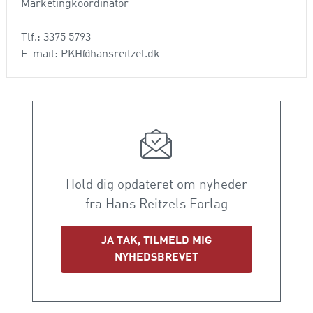
Marketingkoordinator
Tlf.: 3375 5793
E-mail: PKH@hansreitzel.dk
Hold dig opdateret om nyheder
fra Hans Reitzels Forlag
JA TAK, TILMELD MIG
NYHEDSBREVET