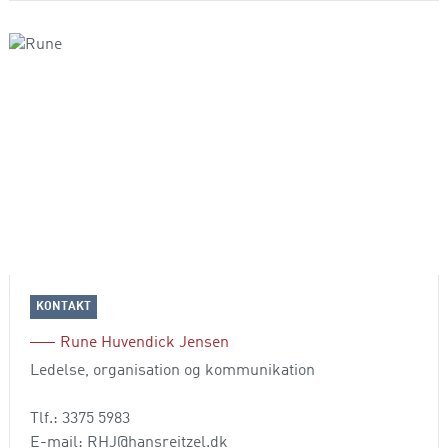
KONTAKT
Rune Huvendick Jensen
Ledelse, organisation og kommunikation
Tlf.: 3375 5983
E-mail: RHJ@hansreitzel.dk