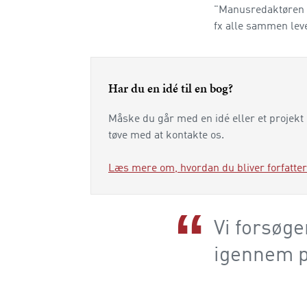
"Manusredaktøren e
fx alle sammen leve
Har du en idé til en bog?
Måske du går med en idé eller et projekt 
tøve med at kontakte os.
Læs mere om, hvordan du bliver forfatter
Vi forsøger
igennem p