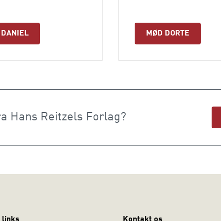
 DANIEL
MØD DORTE
ra Hans Reitzels Forlag?
 links
Kontakt os