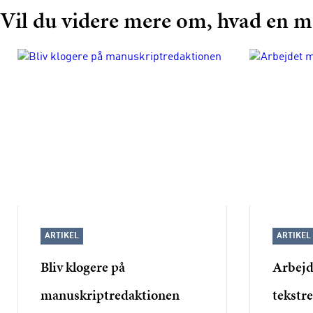
Vil du videre mere om, hvad en m
ARTIKEL
ARTIKEL
Bliv klogere på
Arbejd
manuskriptredaktionen
tekstr