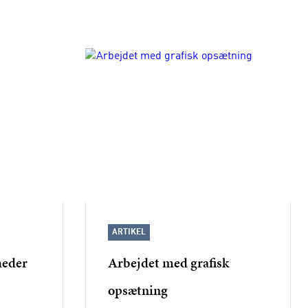
ARTIKEL
heder
Arbejdet med grafisk
opsætning