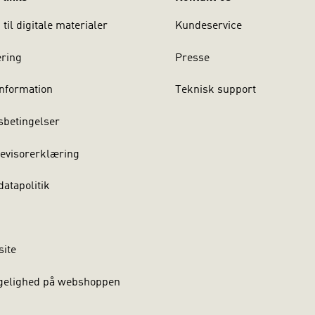
til digitale materialer
Kundeservice
ering
Presse
nformation
Teknisk support
sbetingelser
evisorerklæring
atapolitik
site
gelighed på webshoppen