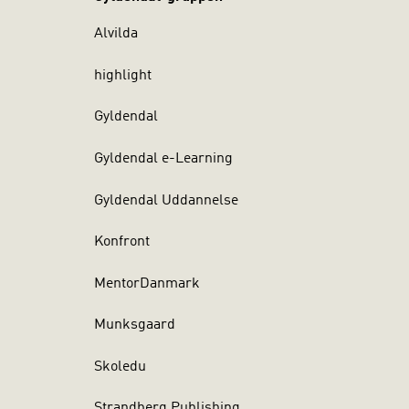
Alvilda
highlight
Gyldendal
Gyldendal e-Learning
Gyldendal Uddannelse
Konfront
MentorDanmark
Munksgaard
Skoledu
Strandberg Publishing