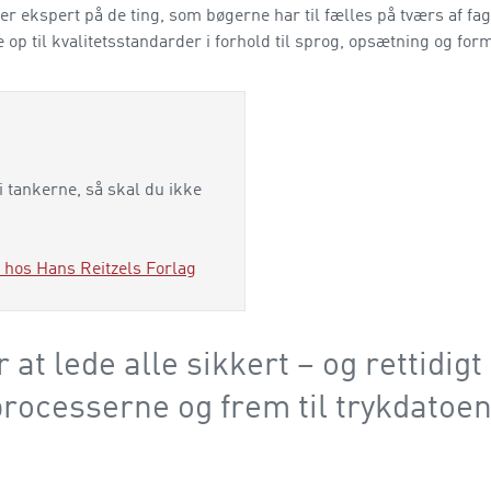
r ekspert på de ting, som bøgerne har til fælles på tværs af fa
 op til kvalitetsstandarder i forhold til sprog, opsætning og form
i tankerne, så skal du ikke
 hos Hans Reitzels Forlag
 at lede alle sikkert – og rettidigt
rocesserne og frem til trykdatoen