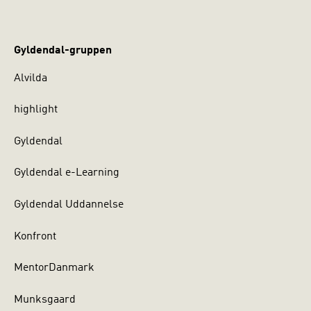
Gyldendal-gruppen
Alvilda
highlight
Gyldendal
Gyldendal e-Learning
Gyldendal Uddannelse
Konfront
MentorDanmark
Munksgaard