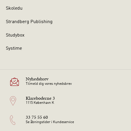
Skoledu
Strandberg Publishing
Studybox
Systime
Nyhedsbrev
Tilmeld dig vores nyhedsbrev
Klareboderne 3
1115 København K
33 75 55 60
Se åbningstider i Kundeservice