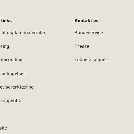
 links
Kontakt os
til digitale materialer
Kundeservice
ering
Presse
nformation
Teknisk support
sbetingelser
evisorerklæring
atapolitik
site