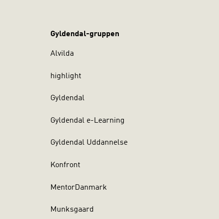
Gyldendal-gruppen
Alvilda
highlight
Gyldendal
Gyldendal e-Learning
Gyldendal Uddannelse
Konfront
MentorDanmark
Munksgaard