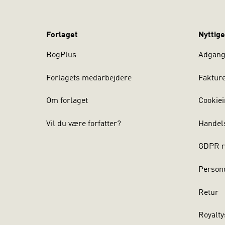
Forlaget
Nyttige
BogPlus
Adgang 
Forlagets medarbejdere
Faktur
Om forlaget
Cookiei
Vil du være forfatter?
Handel
GDPR r
Persond
Retur
Royalty