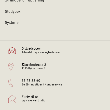
Strandberg Publishing
Studybox
Systime
Nyhedsbrev
Tilmeld dig vores nyhedsbrev
Klareboderne 3
1115 København K
33 75 55 60
Se åbningstider i Kundeservice
Skriv til os
og vi skriver til dig