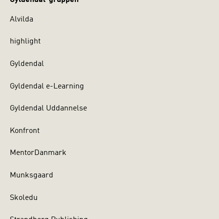
Alvilda
highlight
Gyldendal
Gyldendal e-Learning
Gyldendal Uddannelse
Konfront
MentorDanmark
Munksgaard
Skoledu