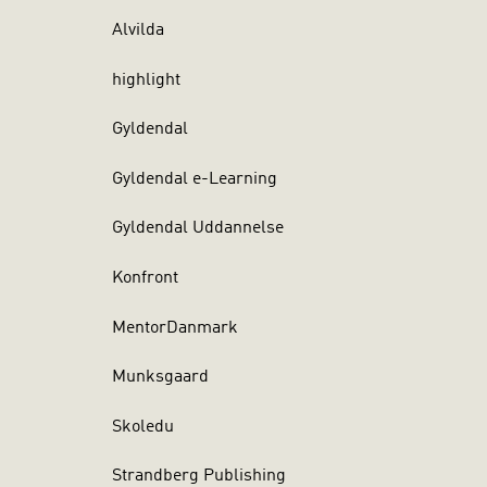
Alvilda
highlight
Gyldendal
Gyldendal e-Learning
Gyldendal Uddannelse
Konfront
MentorDanmark
Munksgaard
Skoledu
Strandberg Publishing