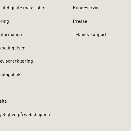
til digitale materialer
Kundeservice
ering
Presse
nformation
Teknisk support
sbetingelser
evisorerklæring
atapolitik
site
gelighed på webshoppen