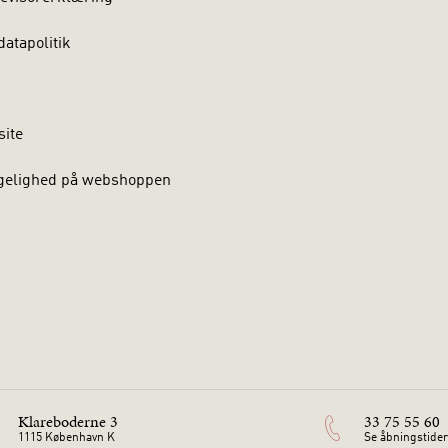
atapolitik
site
gelighed på webshoppen
Klareboderne 3
33 75 55 60
1115 København K
Se åbningstider