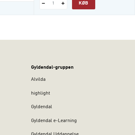
KØB
1
Gyldendal-gruppen
Alvilda
highlight
Gyldendal
Gyldendal e-Learning
Gyldendal Uddannelse