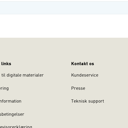
 links
Kontakt os
til digitale materialer
Kundeservice
ering
Presse
nformation
Teknisk support
sbetingelser
evisorerklæring