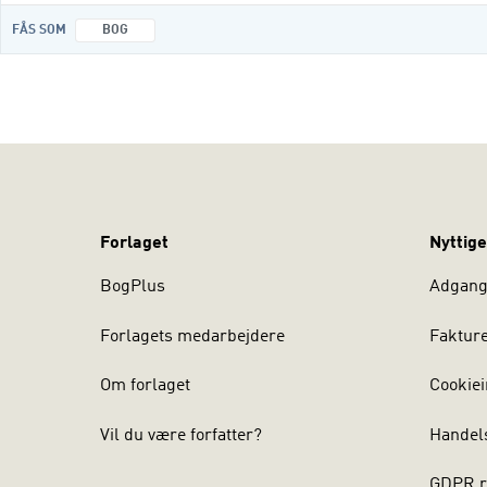
FÅS SOM
BOG
Forlaget
Nyttige
BogPlus
Adgang 
Forlagets medarbejdere
Faktur
Om forlaget
Cookiei
Vil du være forfatter?
Handel
GDPR r