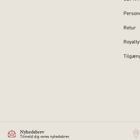
Persond
Retur
Royalty
Tilgæn
Nyhedsbrev
Tilmeld dig vores nyhedsbrev