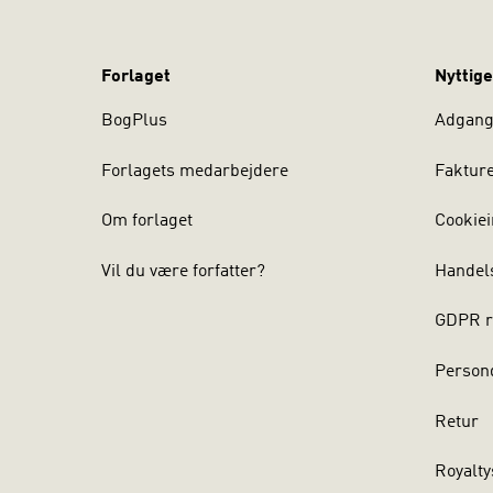
Forlaget
Nyttige
BogPlus
Adgang 
Forlagets medarbejdere
Faktur
Om forlaget
Cookiei
Vil du være forfatter?
Handel
GDPR r
Persond
Retur
Royalty