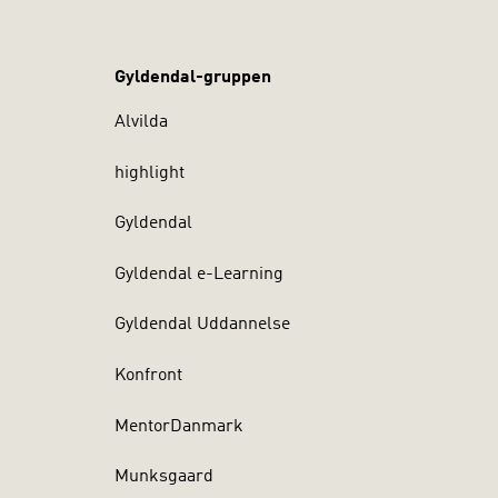
Gyldendal-gruppen
Alvilda
highlight
Gyldendal
Gyldendal e-Learning
Gyldendal Uddannelse
Konfront
MentorDanmark
Munksgaard