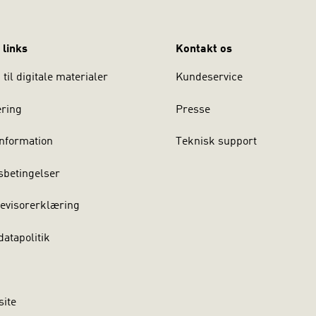
 links
Kontakt os
til digitale materialer
Kundeservice
ering
Presse
nformation
Teknisk support
sbetingelser
evisorerklæring
atapolitik
site