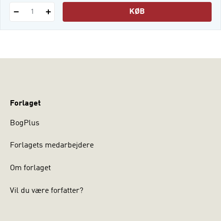
KØB
1
Forlaget
BogPlus
Forlagets medarbejdere
Om forlaget
Vil du være forfatter?