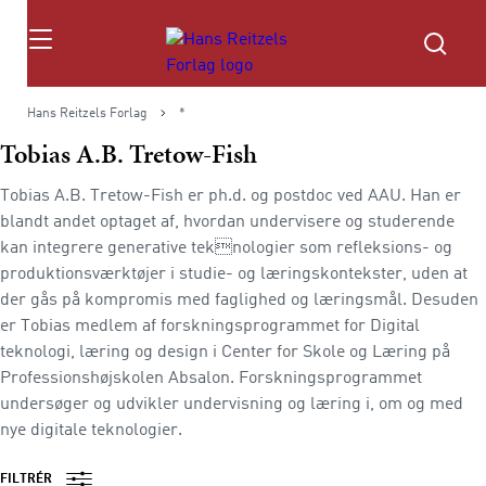
Søg
Hans Reitzels Forlag
*
Tobias A.B. Tretow-Fish
Tobias A.B. Tretow-Fish er ph.d. og postdoc ved AAU. Han er
blandt andet optaget af, hvordan undervisere og studerende
kan integrere generative teknologier som refleksions- og
produktionsværktøjer i studie- og læringskontekster, uden at
der gås på kompromis med faglighed og læringsmål. Desuden
er Tobias medlem af forskningsprogrammet for Digital
teknologi, læring og design i Center for Skole og Læring på
Professionshøjskolen Absalon. Forskningsprogrammet
undersøger og udvikler undervisning og læring i, om og med
nye digitale teknologier.
FILTRÉR