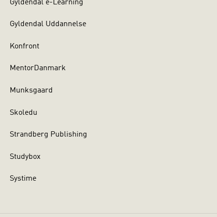
Gyldendal e-Learning
Gyldendal Uddannelse
Konfront
MentorDanmark
Munksgaard
Skoledu
Strandberg Publishing
Studybox
Systime