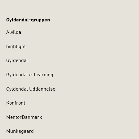
Gyldendal-gruppen
Alvilda
highlight
Gyldendal
Gyldendal e-Learning
Gyldendal Uddannelse
Konfront
MentorDanmark
Munksgaard