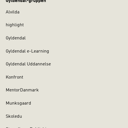
Gyldendal-gruppen
Alvilda
highlight
Gyldendal
Gyldendal e-Learning
Gyldendal Uddannelse
Konfront
MentorDanmark
Munksgaard
Skoledu