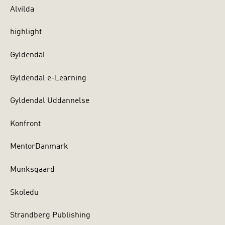
Alvilda
highlight
Gyldendal
Gyldendal e-Learning
Gyldendal Uddannelse
Konfront
MentorDanmark
Munksgaard
Skoledu
Strandberg Publishing