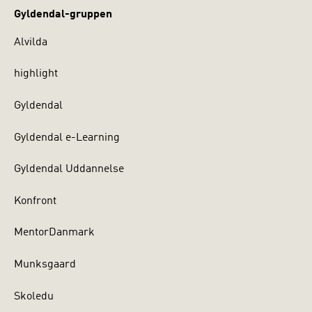
Gyldendal-gruppen
Alvilda
highlight
Gyldendal
Gyldendal e-Learning
Gyldendal Uddannelse
Konfront
MentorDanmark
Munksgaard
Skoledu