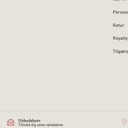
Persond
Retur
Royalty
Tilgæn
Nyhedsbrev
Tilmeld dig vores nyhedsbrev