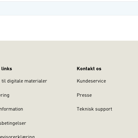
 links
Kontakt os
til digitale materialer
Kundeservice
ering
Presse
nformation
Teknisk support
sbetingelser
evisorerklæring