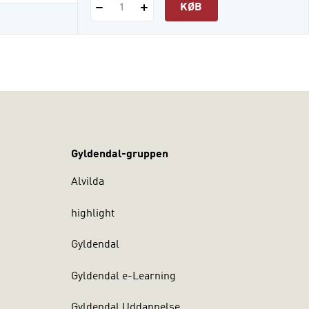
KØB
1
Gyldendal-gruppen
Alvilda
highlight
Gyldendal
Gyldendal e-Learning
Gyldendal Uddannelse