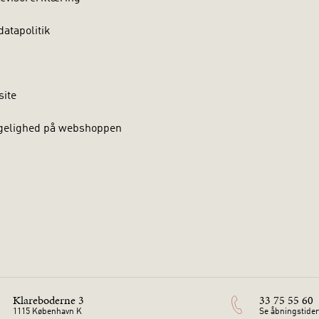
atapolitik
site
gelighed på webshoppen
Klareboderne 3
33 75 55 60
1115 København K
Se åbningstider